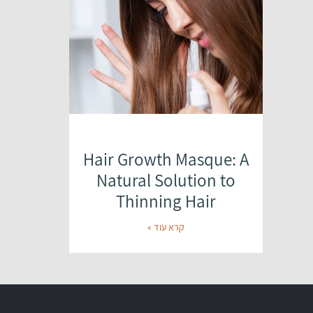
Hair Growth Masque: A
Natural Solution to
Thinning Hair
קרא עוד »