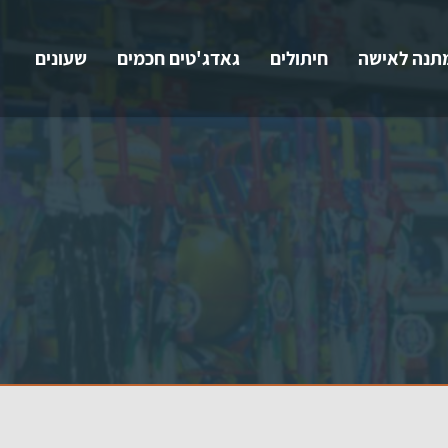
תנה לאישה
חיתולים
גאדג'טים חכמים
שעונים