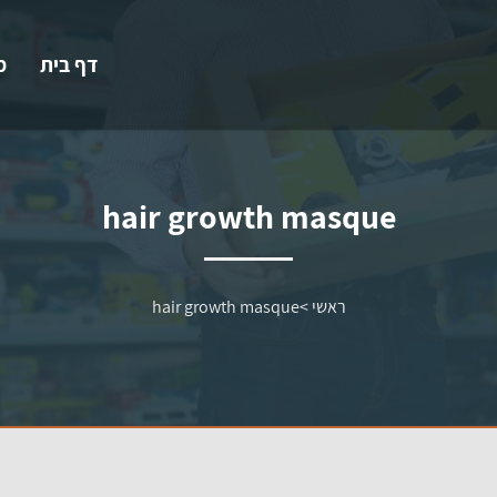
דף בית
מ
hair growth masque
ראשי
>
hair growth masque