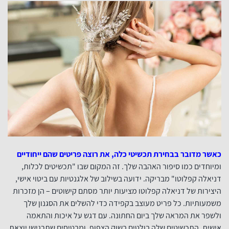
כאשר מדובר בבחירת תכשיטי כלה, את רוצה פריטים שהם ייחודיים
ומיוחדים כמו סיפור האהבה שלך. זה המקום שבו "תכשיטים לכלות,
דניאלה קפלוטו" מבריקה. ידועה בשילוב של אלגנטיות עם ביטוי אישי,
היצירות של דניאלה קפלוטו מציעות יותר מסתם קישוטים – הן מזכרות
משמעותיות. כל פריט מעוצב בקפידה כדי להשלים את הסגנון שלך
ולשפר את המראה שלך ביום החתונה. עם דגש על איכות והתאמה
אישית, התכשיטים שלה בולטים בשוק הצפוף, ומבטיחים שתרגישי יוצאת