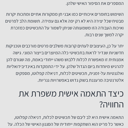
המספרים את הסיפור האישי שלהן.
השימוש בחומרים איכותיים כמו אבני חן ממקורות אתיים ומתכות יקרות
מבטיח שכל יצירה היא לא רק יפה אלא גם עמידה. תשומת הלב לפרטים
ואיכות העבודה הזו משמעותה שניתן לשמור על התכשיטים כמזכרת
יקרה למשך שנים רבות.
יתר על כן, העיצובים לעתים קרובות משלבים פרטים מורכבים וטכניקות
חדשניות שנדיר לראות בתכשיטי כלה המיוצרים בייצור המוני. גישה
אמנותית זו מאפשרת לכלות ללבוש משהו ייחודי באמת, מה שגורם להן
להרגיש מיוחדות ביום הגדול שלהן. על ידי התמקדות באינדיבידואליות
ואלגנטיות על-זמנית, תכשיטים לכלות, דניאלה קפלוטו, מספקים
אלטרנטיבה מרעננת בשוק גדוש באפשרויות גנריות.
כיצד התאמה אישית משפרת את
החוויה?
התאמה אישית היא לב ליבם של תכשיטים לכלות, דניאלה קפלוטו,
כאשר כל פריט הוא השתקפות ייחודית של הסגנון האישי של הכלה. על