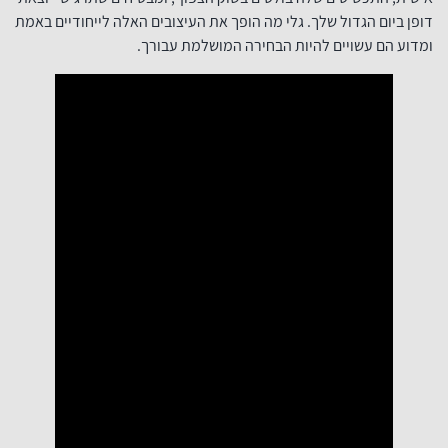
דופן ביום הגדול שלך. גלי מה הופך את העיצובים האלה לייחודיים באמת
ומדוע הם עשויים להיות הבחירה המושלמת עבורך.