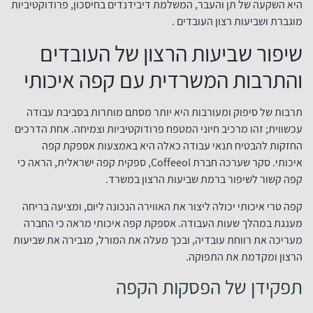
היא השקעה של תן והעבר, המשלמת דיבידנדים בחיסכון, פרודוקטיביות
מוגברת ושביעות רצון העובדים .
שיפור שביעות הרצון של העובדים
והתרבות המשרדית עם קפה איכותי
תרבות של סיפוק ומעורבות היא יותר מסתם מותרות בסביבת עבודה
עכשווית; זהו מרכיב חיוני המטפח פרודוקטיביות וצמיחה. אחת הדרכים
החזקות להבטיח תנאי עבודה כאלה היא באמצעות אספקת קפה
איכותי. סקר שערכה חברת Coffeeol, ספקית קפה ישראלית, הראה כי
קפה קשור לשיפור ברמת שביעות הרצון במשרד.
קפה טרי איכותי יכולה ליצור את האווירה הנכונה ליום, ומציעה בריחה
מענגת במהלך שעות העבודה. אספקת קפה איכותי מראה כי החברה
מעריכה את רווחת עובדיה, ובכך מעלה את המורל, מגבירה את שביעות
הרצון ומקדמת את התפוקה.
תפקידן של הפסקות הקפה