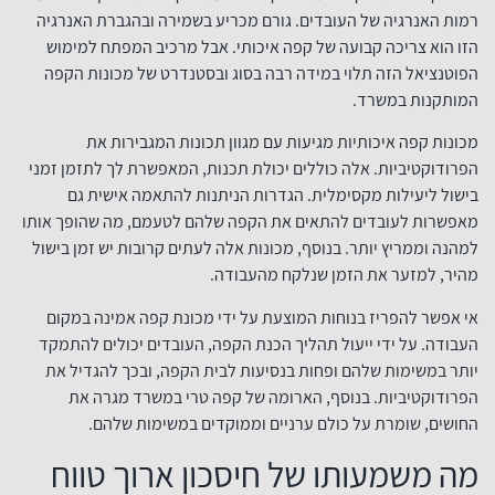
רמות האנרגיה של העובדים. גורם מכריע בשמירה ובהגברת האנרגיה
הזו הוא צריכה קבועה של קפה איכותי. אבל מרכיב המפתח למימוש
הפוטנציאל הזה תלוי במידה רבה בסוג ובסטנדרט של מכונות הקפה
המותקנות במשרד.
מכונות קפה איכותיות מגיעות עם מגוון תכונות המגבירות את
הפרודוקטיביות. אלה כוללים יכולת תכנות, המאפשרת לך לתזמן זמני
בישול ליעילות מקסימלית. הגדרות הניתנות להתאמה אישית גם
מאפשרות לעובדים להתאים את הקפה שלהם לטעמם, מה שהופך אותו
למהנה וממריץ יותר. בנוסף, מכונות אלה לעתים קרובות יש זמן בישול
מהיר, למזער את הזמן שנלקח מהעבודה.
אי אפשר להפריז בנוחות המוצעת על ידי מכונת קפה אמינה במקום
העבודה. על ידי ייעול תהליך הכנת הקפה, העובדים יכולים להתמקד
יותר במשימות שלהם ופחות בנסיעות לבית הקפה, ובכך להגדיל את
הפרודוקטיביות. בנוסף, הארומה של קפה טרי במשרד מגרה את
החושים, שומרת על כולם ערניים וממוקדים במשימות שלהם.
מה משמעותו של חיסכון ארוך טווח