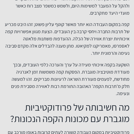
ולהקל על המעבר למשימות היום, ולשמש כמשפר מצב רוח כאשר
מועדי היעד מתקרבים.
קפה במקום העבודה הוא יותר מאשר קוטף עליון פשוט; זהו היבט מכריע
של תרבות החברה ויחסי קרבה בין העובדים. הצעת מגוון אפשרויות קפה
איכותיות יוצרת אווירה של הכלה. ההעדפות משתנות מלאטה
לאספרסו, מאמריקנו למקיאטו. מתן מענה להבדלים אלה מקדם סביבה
נעימה והרמונית יותר.
השקעה בקפה איכותי מעידה על ערך והערכה כלפי העובדים, ובכך
מעודדת מוטיבציה מוגברת. הפסקות קפה משמשות זמן לאנרגיה
מחודשת, לפעמים מעוררת השראה לרעיונות מבריקים. זהו למעשה
חלק מ'תרבות הקפה' האהובה התורמת רבות לאווירה מסבירת פנים
ונעימה.
מה חשיבותה של פרודוקטיביות
מוגברת עם מכונות הקפה הנכונות?
פרודוקטיביות במקום העבודה קשורה לעתים קרובות באופן מורכב עם