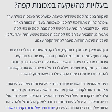
בעלויות מהשקעה במכונות קפה?
השקעה במכונת קפה משרדית מייצגת אסטרטגיה פיננסית בעלת ערך
שיכולה להיות מתורגמת לחיסכון משמעותי בעלויות בטווח הארוך.
בהשוואה להוצאה היומית על רכישת קפה מבתי קפה או בתי קפה
מתמחים, ההוצאה על חליטת קפה בבית נמוכה משמעותית. יתר על כן,
השלכות העלות חורגות מעבר למחיר הקפה עצמו.
זמן הוא מצרך יקר ערך בעסקים, וכל דקה שהעובדים מבלים בריצות
קפה מחוץ למשרד מתורגמת לאובדן פרודוקטיביות. מכונת קפה
איכותית מבטלת בעיה זו, ומשאירה את העובדים שלכם בתוך מקום
העבודה, ממוקדים ויעילים. שלא לדבר על צמצום ההוצאות הקשורות
להחזר עובדים על רכישות הקפה שלהם כשהם מחוץ למשרד.
בעוד שההוצאה הראשונית עבור מכונת קפה איכותית עשויה להיראות
מאיימת, חשוב לקחת בחשבון את החזר ההשקעה. עם הזמן, מכונות
אלה לעתים קרובות לשלם על עצמם באמצעות החיסכון שנוצר מבישול
בבית. וחיסכון זה יכול להיות מנותב בחזרה לעסק או לתגמל ולהניע את
הצוות שלך בדרכים אחרות. לסיכום,
יתרונותיה של מכונת קפה במשרד