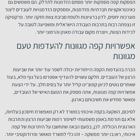
הפסקות קפה מספקות יותר מסתם הזדמנות לתדלק. הם משמשים גם
כאינטראקציות חברתיות מזדמנות, ומספקים הזדמנויות לעובדים ליצור
מערכות יחסים, לדון ברעיונות ולטפח סביבת צוות חזקה יותר. פרקטיקה
זו נצפתה רבות בתרבות העבודה הישראלית ומשפיעה לטובה על
לכידות הצוות, ויוצרת מקום עבודה מאוזן והרמוני יותר.
אפשרויות קפה מגוונות להעדפות טעם
מגוונות
הכרה בהעדפות הקפה הייחודיות יכולה לשפר עוד יותר את שביעות
הרצון של העובדים. חלקם עשויים להעדיף אספרסו בעל גוף מלא, בעוד
שאחרים נוטים לכיוון קפוצ'ינו קליל יותר על בסיס חלב. על ידי הצעת
אפשרויות קפה מגוונות, אתה מספק את הטעם האישי של העובדים,
ומאשר מחדש את חשיבותם בארגון.
לסיכום, השקעה בקפה איכותי במשרד לא רק מאפשרת חיסכון בעלויות,
אלא גם תורמת באופן משמעותי לשיפור רמות שביעות הרצון והתרבות
הארגונית הכוללת. לכן, בפעם הבאה שתחשבו על היתרונות של קפה
איכותי, ראו בו יותר ממשקה – זהו כלי למשרד מאושר ופרודוקטיבי יותר.