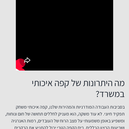
מה היתרונות של קפה איכותי
במשרד?
בסביבות העבודה המודרניות והמהירות שלנו, קפה איכותי משחק
תפקיד חיוני. לא עוד משקה, הוא מעניק לחללים תחושה של חום ונוחות,
ומשפיע באופן משמעותי על מצב הרוח של העובדים, רמות האנרגיה
ושביעות הרצון הכללית. ריח הקפה הטרי יכול להתניע את הבקרים