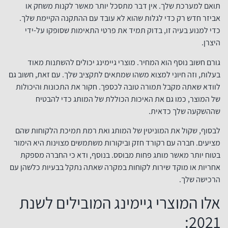
תואם למערכת שלך. אין דבר מתסכל יותר מאשר לקנות משחק או
אביזר חדש רק כדי לגלות שהוא לא עובד עם ההתקנה הקיימת שלך.
כדי למנוע בעיה זו, בדוק תמיד את פרטי התאימות שסופקו על-ידי
היצרן.
גורם חשוב נוסף הוא המחיר. מוצרי גיימינג יכולים להשתנות מאוד
בעלות, וזה חיוני למצוא משהו שמתאים לתקציב שלך. עם זאת, חשוב גם
לוודא שאתה מקבל תמורה טובה לכספך. חקור את התכונות והיכולות
של המוצר, כמו גם את האיכות הכוללת של המותג כדי להבטיח
שההשקעה שלך כדאית.
לבסוף, שקול את המוניטין של המותג ואת רמת תמיכת הלקוחות שהם
מציעים. חברה עם רקורד חזק וביקורות משתמשים מצוינות היא הימור
בטוח יותר מאשר מותג פחות מבוסס. בנוסף, ודא כי החברה מספקת
אחריות או מוקד שירות לקוחות במקרה שאתה נתקל בבעיות כלשהן עם
הרכישה שלך.
אלו המוצרי גיימינג המובילים לשנת
2021: