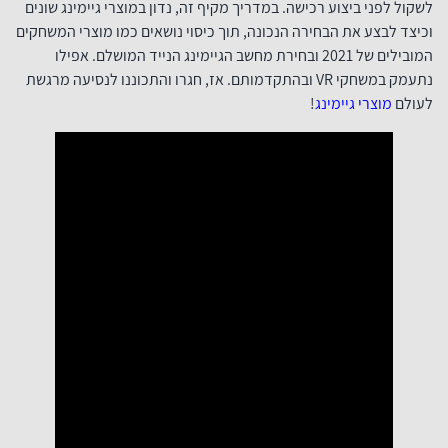
לשקול לפני ביצוע רכישה. במדריך מקיף זה, נדון במוצרי גיימינג שונים
וכיצד לבצע את הבחירה הנכונה, תוך כיסוי נושאים כמו מוצרי המשחקים
המובילים של 2021 ובחירת מחשב הגיימינג הנייד המושלם. אפילו
נתעמק במשחקי VR ובהתקדמותם. אז, חגרו והתכוננו לנסיעה מרגשת
לעולם
מוצרי גיימינג
!