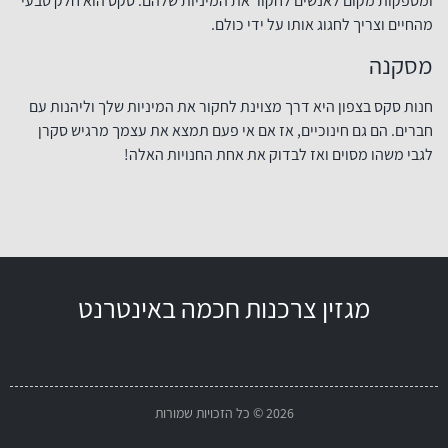
ומספקות מקום לאנשים לחקור את המיניות שלהם. סקס הוא חלק טבעי
מהחיים וצריך לחגוג אותו על ידי כולם.
מסקנה
חנות סקס בצפון היא דרך מצוינת לחקור את המיניות שלך וליהנות עם
חברים. הם גם חינוכיים, אז אם אי פעם תמצא את עצמך מרגיש סקרן
לגבי משהו מסוים ואז לבדוק את אחת החנויות האלה!
מגזין צרכנות חכמה באינטרנט
2026 © כל הזכויות שמורות