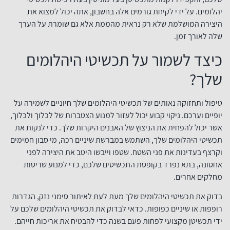
יהלומים. על ידי לקיחת גורמים אלה בחשבון, אתה יכול למצוא את
היצירה המושלמת שלא רק נראית מהממת אלא גם שומרת על הערך
שלה לאורך זמן.
כיצד לשמור על תכשיטי היהלומים
שלך?
טיפול ותחזוקה נאותים של תכשיטי היהלומים שלך חיוניים לשמירה על
יופיים וערכם. ניקוי קבוע יכול לעזור למנוע הצטברות של לכלוך ולכלוך,
אשר יכול להפחית את הניצוץ של האבנים היקרות שלך. כדי לנקות את
תכשיטי היהלומים שלך, השתמש במברשת שיניים רכה, מי סבון חמימים
וקרצף בעדינות את פני השטח. שטפו וייבשו היטב את היצירה לפני
אחסונה, בתא נפרד בקופסת התכשיטים שלכם, כדי למנוע שריטות
מחלקים אחרים.
בדוק את תכשיטי היהלומים שלך מעת לעת לאיתור סימני נזק, הגדרות
רופפות או שיניים כפופות. כדאי לבדוק את תכשיטי היהלומים שלכם על
ידי תכשיטן מקצועי לפחות פעם בשנה כדי להבטיח את אריכות חייהם.