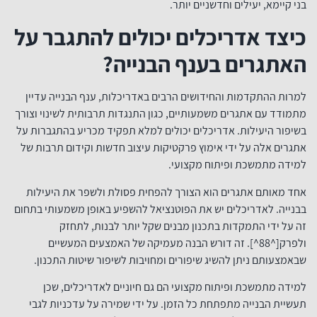
בני קיימא, יעילים וחדשניים יותר.
כיצד אדריכלים יכולים להתגבר על
האתגרים בענף הבנייה?
למרות ההתקדמות והחידושים הרבים באדריכלות, ענף הבנייה עדיין
מתמודד עם אתגרים משמעותיים, כגון התנגדות תרבותית לשינוי וצורך
בשיפור היעילות. אדריכלים יכולים למלא תפקיד מכריע בהתגברות על
אתגרים אלה על ידי אימוץ פרקטיקות עיצוב חדשות וקידום תרבות של
למידה מתמשכת ופיתוח מקצועי.
אחד מאותם אתגרים הוא הצורך להפחית פסולת ולשפר את היעילות
בבנייה. לאדריכלים יש את הפוטנציאל להשפיע באופן משמעותי בתחום
זה על ידי התמקדות בתכנון מבנים שקל יותר לבנות, לתחזק
ולפרק[^88^]. זה דורש הבנה מעמיקה של האמצעים המעשיים
שבאמצעותם ניתן להשיג שיפורים ומחויבות לשיפור שיטות התכנון.
למידה מתמשכת ופיתוח מקצועי הם גם חיוניים לאדריכלים, שכן
תעשיית הבנייה מתפתחת כל הזמן. על ידי שמירה על עדכניות לגבי