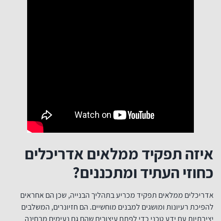
איזה תפקיד ממלאים אדריכלים
כחוזי העתיד ומתכננים?
אדריכלים ממלאים תפקיד מכריע בתהליך הבנייה, שכן הם אחראים
להפיכת רעיונות ומושגים למבנים מוחשיים. הם חזיונרים, המשלבים
יצירתיות עם ידע טכני כדי לפתח עיצובים שהם גם נעימים מבחינה