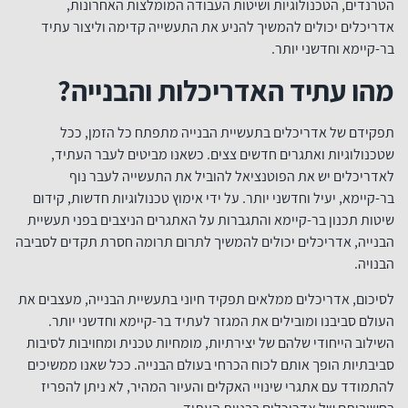
הטרנדים, הטכנולוגיות ושיטות העבודה המומלצות האחרונות,
אדריכלים יכולים להמשיך להניע את התעשייה קדימה וליצור עתיד
בר-קיימא וחדשני יותר.
מהו עתיד האדריכלות והבנייה?
תפקידם של אדריכלים בתעשיית הבנייה מתפתח כל הזמן, ככל
שטכנולוגיות ואתגרים חדשים צצים. כשאנו מביטים לעבר העתיד,
לאדריכלים יש את הפוטנציאל להוביל את התעשייה לעבר נוף
בר-קיימא, יעיל וחדשני יותר. על ידי אימוץ טכנולוגיות חדשות, קידום
שיטות תכנון בר-קיימא והתגברות על האתגרים הניצבים בפני תעשיית
הבנייה, אדריכלים יכולים להמשיך לתרום תרומה חסרת תקדים לסביבה
הבנויה.
לסיכום, אדריכלים ממלאים תפקיד חיוני בתעשיית הבנייה, מעצבים את
העולם סביבנו ומובילים את המגזר לעתיד בר-קיימא וחדשני יותר.
השילוב הייחודי שלהם של יצירתיות, מומחיות טכנית ומחויבות לסיבות
סביבתיות הופך אותם לכוח הכרחי בעולם הבנייה. ככל שאנו ממשיכים
להתמודד עם אתגרי שינויי האקלים והעיור המהיר, לא ניתן להפריז