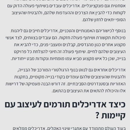
אסתטית וגם פונקציונליים. אדריכלים עובדים בשיתוף פעולה הדוק עם
לקוחות כדי להבין את הצרכים וההעדפות שלהם, ולהבטיח שהעיצוב
הסופי יתאים לחזון שלהם.
בנוסף לכישוריהם האמנותיים והטכניים, אדריכלים חייבים גם ליהנות
מיכולות תקשורת ושיתוף פעולה חזקות. הם עובדים בצוותים, לצד אנשי
מקצוע אחרים כגון מהנדסים, קבלנים ומעצבי פנים, כדי להביא את
העיצובים שלהם לחיים. שיתוף פעולה זה חיוני להצלחת כל פרויקט
בנייה, שכן כל איש מקצוע מביא עמו מומחיות ונקודות מבט ייחודיות.
אדריכלים אחראים גם לנווט בנוף הרגולטורי המורכב של הבנייה,
ולהבטיח שהעיצובים שלהם עומדים בקודי בנייה מקומיים, בתקנות
האזוריות ובסטנדרטים הסביבתיים. זה דורש הבנה מעמיקה של דרישות
אלו והיכולת להתאים את העיצובים בהתאם.
כיצד אדריכלים תורמים לעיצוב עם
קיימות ?
בעוד העולם מתמודד עם אתגרי שינוי האקלים, אדריכלים ממלאים